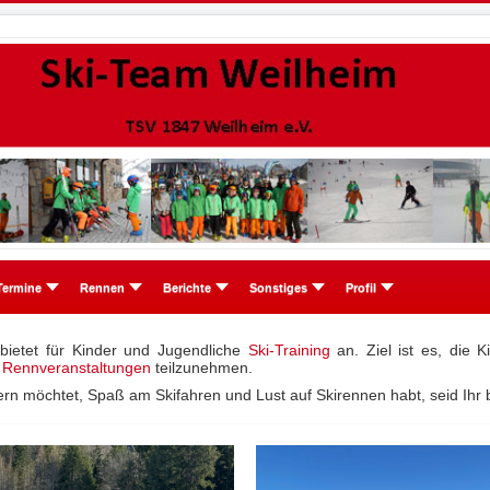
Termine
Rennen
Berichte
Sonstiges
Profil
ietet für Kinder und Jugendliche
Ski-Training
an. Ziel ist es, die K
 Rennveranstaltungen
teilzunehmen.
rn möchtet, Spaß am Skifahren und Lust auf Skirennen habt, seid Ihr b